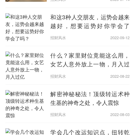
和这3种人交朋友，运势会越来
越好，想要运势好你学会了
吗？
招财风水
2022-09-12
什么？家里财位竟能这么用，
女艺人意外放上一物，月入过
亿
招财风水
2022-08-22
解密神秘秘法！顶级转运术种
生基的神奇之处，令人震惊
招财风水
2022-08-03
学会几个改运知识点，扭转乾